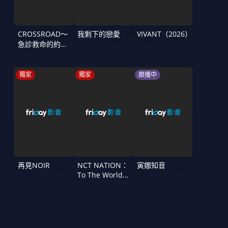
CROSSROAD～
我剩下的戀愛
VIVANT（2026）
急診救命的約定
～
獨家
獨家
跟播中
再見NOIR
NCT NATION：
寅娜知音
To The World
in Cinemas