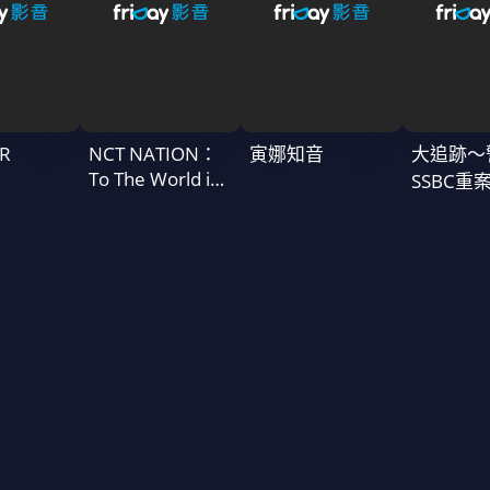
R
NCT NATION：
寅娜知音
大追跡〜
To The World in
SSBC重
Cinemas
二季