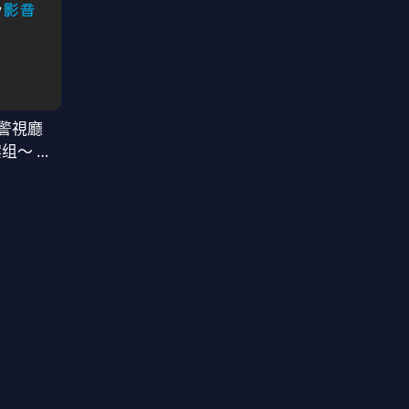
警視廳
案组〜 第