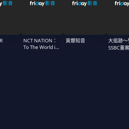
R
NCT NATION：
寅娜知音
大追跡〜
To The World in
SSBC重
Cinemas
二季