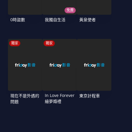
免費
0時盜數
我獨自生活
黃泉使者
獨家
獨家
In Love Forever
現在不是外遇的
東京計程車
繪夢婚禮
問題