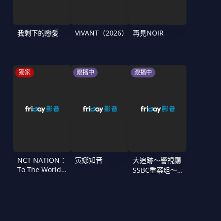
我剩下的戀愛
VIVANT（2026）
再見NOIR
獨家
跟播中
跟播中
NCT NATION：
寅娜知音
大追跡〜警視廳
To The World
SSBC重案组〜
in Cinemas
第二季