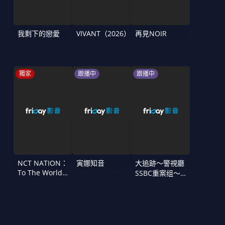
我剩下的戀愛
VIVANT（2026）
再見NOIR
獨家
跟播中
跟播中
NCT NATION：
寅娜知音
大追跡〜警視廳
To The World
SSBC重案组〜
in Cinemas
第二季