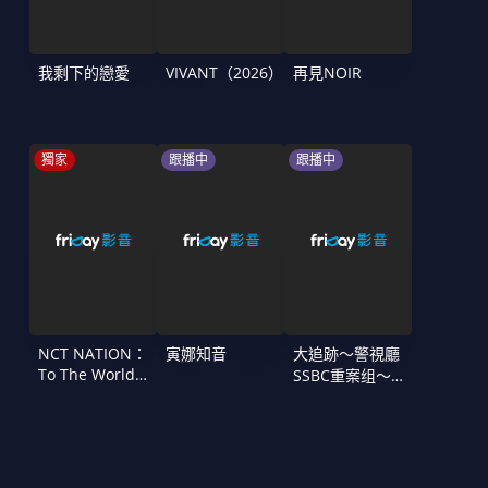
我剩下的戀愛
VIVANT（2026）
再見NOIR
獨家
跟播中
跟播中
NCT NATION：
寅娜知音
大追跡〜警視廳
To The World
SSBC重案组〜
in Cinemas
第二季