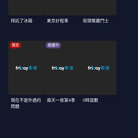
拜託了冰箱
東京計程車
街頭餐廳鬥士
獨家
跟播中
現在不是外遇的
兩天一夜第4季
0時盜數
問題