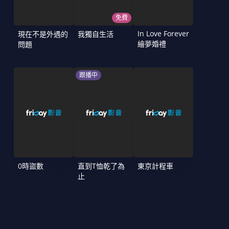
免費
In Love Forever
現在不是外遇的
我獨自生活
繪夢婚禮
問題
跟播中
0時盜數
直到T恤乾了為
東京計程車
止