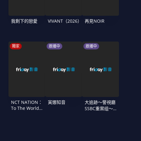
我剩下的戀愛
VIVANT（2026）
再見NOIR
獨家
跟播中
跟播中
NCT NATION：
寅娜知音
大追跡〜警視廳
To The World
SSBC重案组〜
in Cinemas
第二季