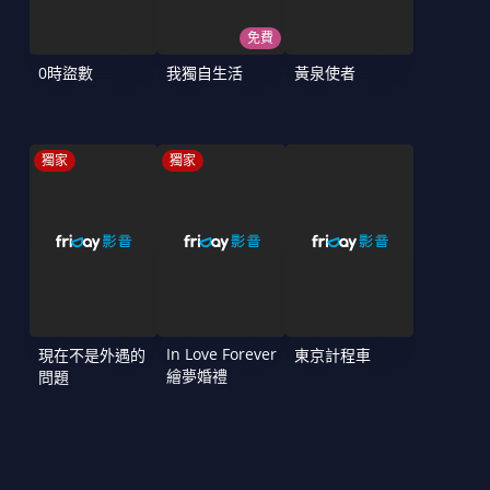
免費
0時盜數
我獨自生活
黃泉使者
獨家
獨家
In Love Forever
現在不是外遇的
東京計程車
繪夢婚禮
問題