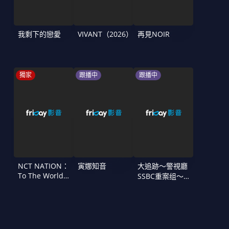
我剩下的戀愛
VIVANT（2026）
再見NOIR
獨家
跟播中
跟播中
NCT NATION：
寅娜知音
大追跡〜警視廳
To The World
SSBC重案组〜
in Cinemas
第二季