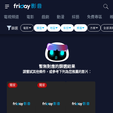
電視頻道
電影
戲劇
動漫
綜藝
免費專區
篩選
電影
類型
地區
年份
標籤
方案
全部清
暫無對應的篩選結果
請嘗試其他條件，或參考下列為您推薦的影片：
獨家
獨家