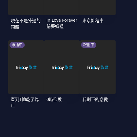
In Love Forever
現在不是外遇的
東京計程車
繪夢婚禮
問題
跟播中
跟播中
直到T恤乾了為
0時盜數
我剩下的戀愛
止