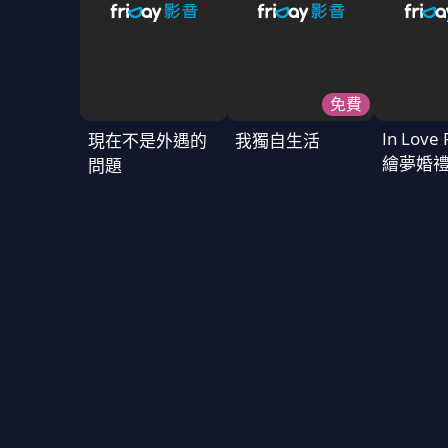
免費
In Love 
現在不是外遇的
我獨自生活
繪夢婚
問題