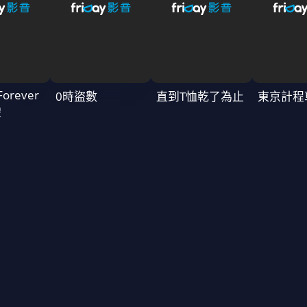
Forever
0時盜數
直到T恤乾了為止
東京計程
禮