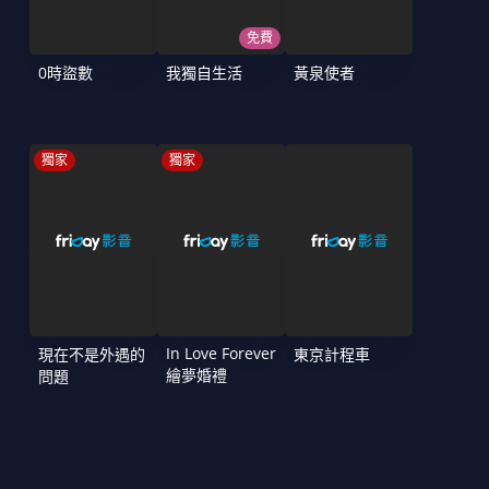
免費
0時盜數
我獨自生活
黃泉使者
獨家
獨家
In Love Forever
現在不是外遇的
東京計程車
繪夢婚禮
問題