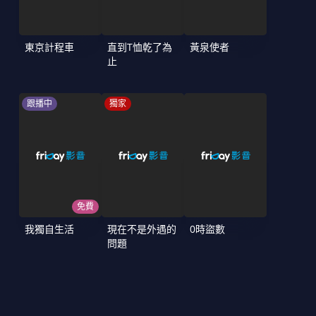
東京計程車
直到T恤乾了為
黃泉使者
止
跟播中
獨家
免費
我獨自生活
現在不是外遇的
0時盜數
問題