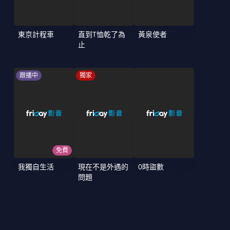
東京計程車
直到T恤乾了為
黃泉使者
止
跟播中
獨家
免費
我獨自生活
現在不是外遇的
0時盜數
問題