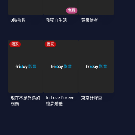
免費
0時盜數
我獨自生活
黃泉使者
獨家
獨家
In Love Forever
現在不是外遇的
東京計程車
繪夢婚禮
問題