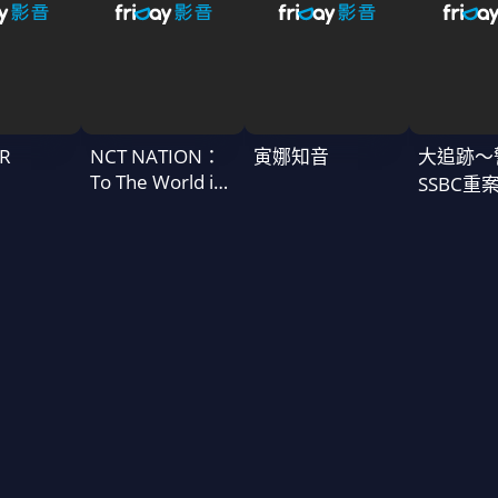
R
NCT NATION：
寅娜知音
大追跡〜
To The World in
SSBC重
Cinemas
二季