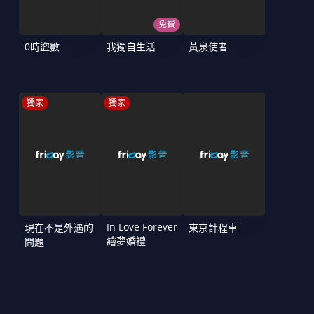
免費
0時盜數
我獨自生活
黃泉使者
獨家
獨家
In Love Forever
現在不是外遇的
東京計程車
繪夢婚禮
問題