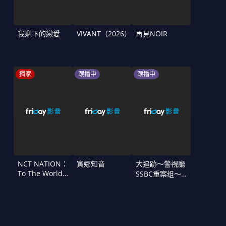
我剩下的戀愛
VIVANT（2026）
再見NOIR
獨家
跟播中
跟播中
NCT NATION：
寅娜知音
大追跡〜警視廳
To The World
SSBC重案组〜
in Cinemas
第二季