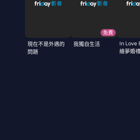
免費
In Love 
現在不是外遇的
我獨自生活
繪夢婚
問題