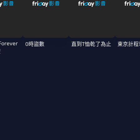
Forever
0時盜數
直到T恤乾了為止
東京計程
禮