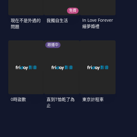
免費
In Love Forever
現在不是外遇的
我獨自生活
繪夢婚禮
問題
跟播中
0時盜數
直到T恤乾了為
東京計程車
止