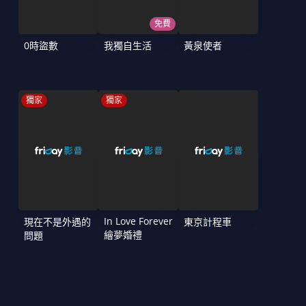
免費
0時盜數
我獨自生活
黃泉使者
獨家
獨家
In Love Forever
現在不是外遇的
東京計程車
繪夢婚禮
問題