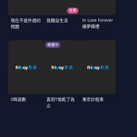
免費
In Love Forever
現在不是外遇的
我獨自生活
繪夢婚禮
問題
跟播中
0時盜數
直到T恤乾了為
東京計程車
止