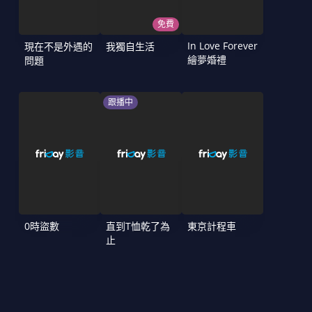
免費
In Love Forever
現在不是外遇的
我獨自生活
繪夢婚禮
問題
跟播中
0時盜數
直到T恤乾了為
東京計程車
止