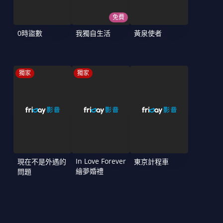
免費
0時盜數
我獨自生活
黃泉使者
獨家
獨家
In Love Forever
現在不是外遇的
東京計程車
繪夢婚禮
問題