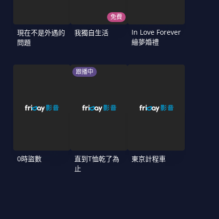
免費
In Love Forever
現在不是外遇的
我獨自生活
繪夢婚禮
問題
跟播中
0時盜數
直到T恤乾了為
東京計程車
止