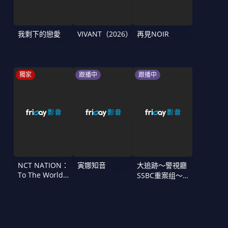
我剩下的戀愛
VIVANT（2026）
再見NOIR
獨家
跟播中
跟播中
NCT NATION：
寅娜知音
大追跡〜警視廳
To The World
SSBC重案组〜
in Cinemas
第二季