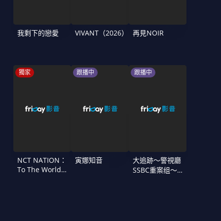
我剩下的戀愛
VIVANT（2026）
再見NOIR
獨家
跟播中
跟播中
NCT NATION：
寅娜知音
大追跡〜警視廳
To The World
SSBC重案组〜
in Cinemas
第二季