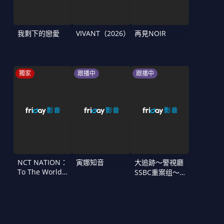
我剩下的戀愛
VIVANT（2026）
再見NOIR
獨家
跟播中
跟播中
NCT NATION：
寅娜知音
大追跡〜警視廳
To The World
SSBC重案组〜
in Cinemas
第二季