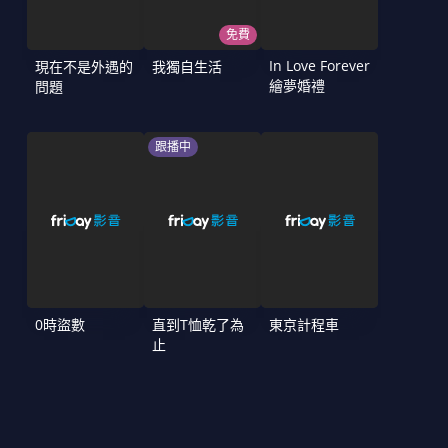
免費
In Love Forever
現在不是外遇的
我獨自生活
繪夢婚禮
問題
跟播中
0時盜數
直到T恤乾了為
東京計程車
止