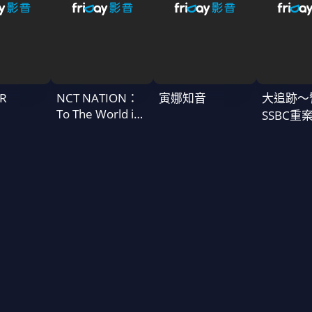
R
NCT NATION：
寅娜知音
大追跡〜
To The World in
SSBC重
Cinemas
二季