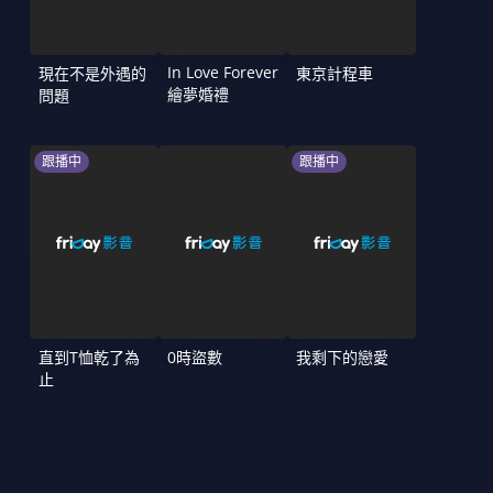
In Love Forever
現在不是外遇的
東京計程車
繪夢婚禮
問題
跟播中
跟播中
直到T恤乾了為
0時盜數
我剩下的戀愛
止