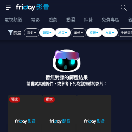
電視頻道
電影
戲劇
動漫
綜藝
免費專區
篩選
電影
類型
地區
年份
標籤
方案
全部清
暫無對應的篩選結果
請嘗試其他條件，或參考下列為您推薦的影片：
獨家
獨家