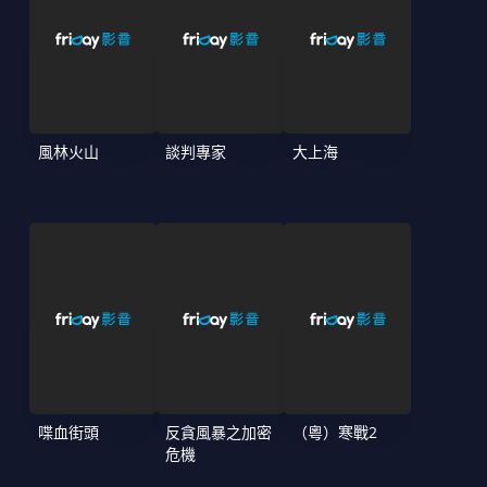
風林火山
談判專家
大上海
喋血街頭
反貪風暴之加密
（粵）寒戰2
危機