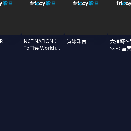
R
NCT NATION：
寅娜知音
大追跡〜
To The World in
SSBC重
Cinemas
二季