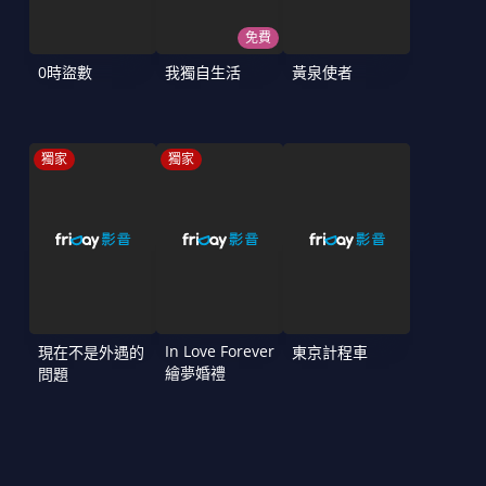
免費
0時盜數
我獨自生活
黃泉使者
獨家
獨家
In Love Forever
現在不是外遇的
東京計程車
繪夢婚禮
問題