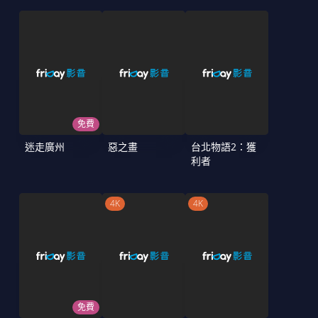
免費
迷走廣州
惡之畫
台北物語2：獲
利者
4K
4K
免費