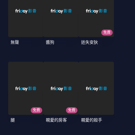
免費
無聲
醬狗
迷失安狄
免費
免費
腿
親愛的房客
親愛的殺手