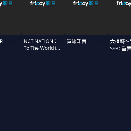
R
NCT NATION：
寅娜知音
大追跡〜
To The World in
SSBC重
Cinemas
二季