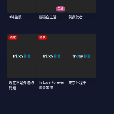
免費
0時盜數
我獨自生活
黃泉使者
獨家
獨家
In Love Forever
現在不是外遇的
東京計程車
繪夢婚禮
問題