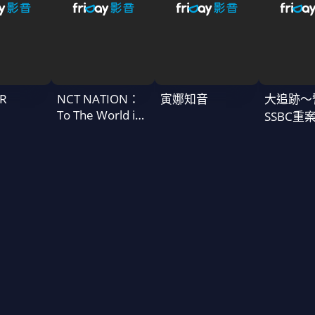
R
NCT NATION：
寅娜知音
大追跡〜
To The World in
SSBC重
Cinemas
二季