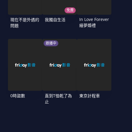
免費
In Love Forever
現在不是外遇的
我獨自生活
繪夢婚禮
問題
跟播中
0時盜數
直到T恤乾了為
東京計程車
止