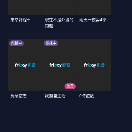
東京計程車
現在不是外遇的
兩天一夜第4季
問題
跟播中
跟播中
免費
黃泉使者
我獨自生活
0時盜數