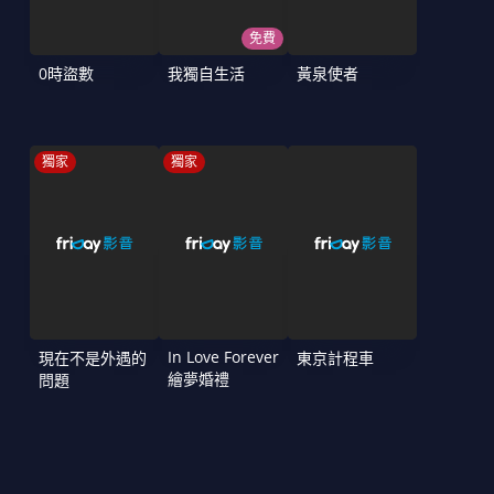
免費
0時盜數
我獨自生活
黃泉使者
獨家
獨家
In Love Forever
現在不是外遇的
東京計程車
繪夢婚禮
問題