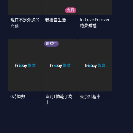
免費
In Love Forever
現在不是外遇的
我獨自生活
繪夢婚禮
問題
跟播中
0時盜數
直到T恤乾了為
東京計程車
止