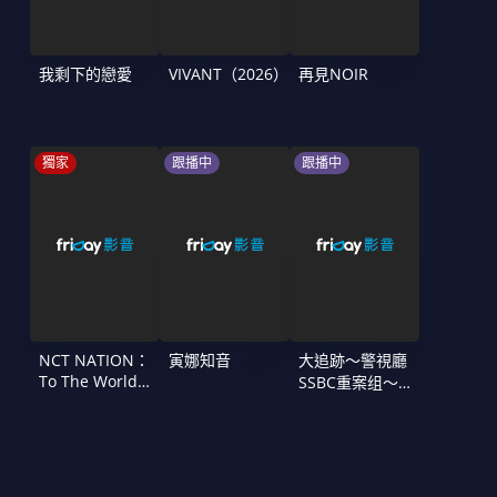
我剩下的戀愛
VIVANT（2026）
再見NOIR
獨家
跟播中
跟播中
NCT NATION：
寅娜知音
大追跡〜警視廳
To The World
SSBC重案组〜
in Cinemas
第二季