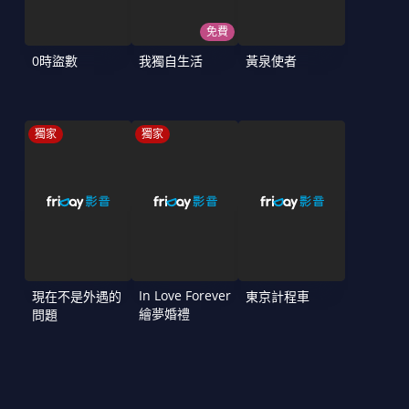
免費
0時盜數
我獨自生活
黃泉使者
獨家
獨家
In Love Forever
現在不是外遇的
東京計程車
繪夢婚禮
問題