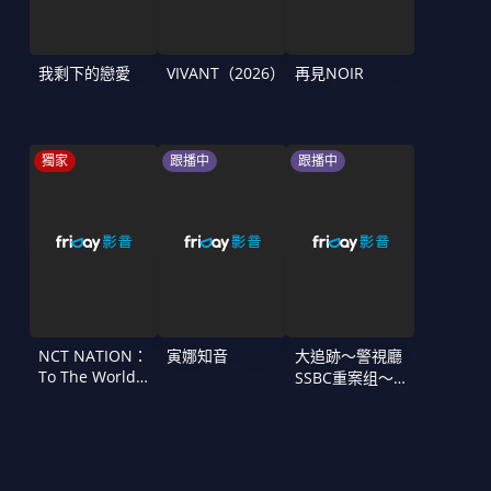
我剩下的戀愛
VIVANT（2026）
再見NOIR
獨家
跟播中
跟播中
NCT NATION：
寅娜知音
大追跡〜警視廳
To The World
SSBC重案组〜
in Cinemas
第二季