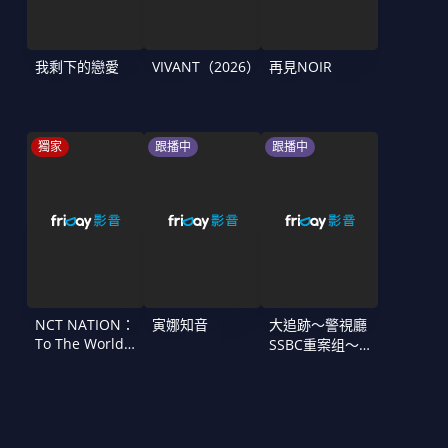
我剩下的戀愛
VIVANT（2026）
再見NOIR
獨家
跟播中
跟播中
NCT NATION：
寅娜知音
大追跡〜警視廳
To The World
SSBC重案组〜
in Cinemas
第二季