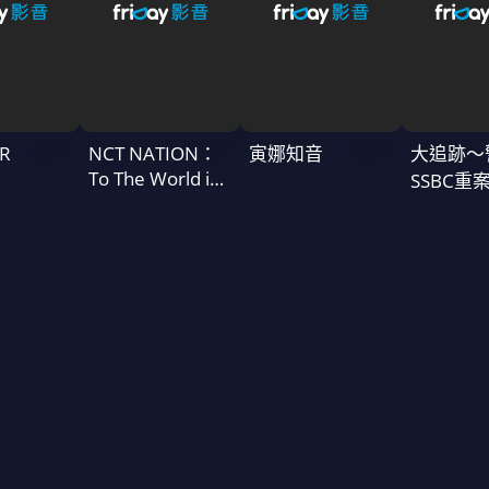
R
NCT NATION：
寅娜知音
大追跡〜
To The World in
SSBC重
Cinemas
二季